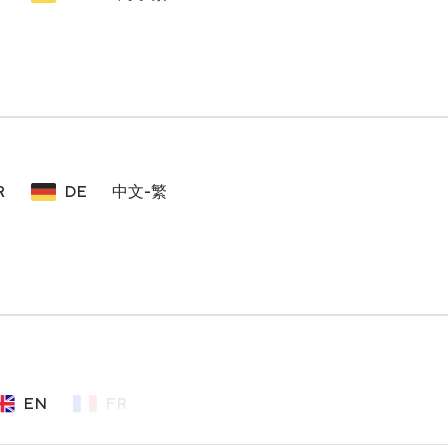
R
DE
中文-繁
EN
FR