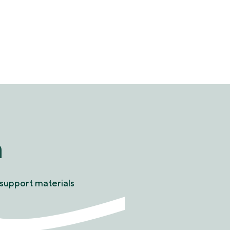
n
support materials