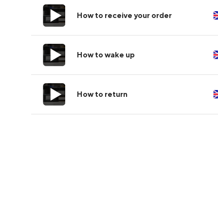
How to receive your order
How to wake up
How to return