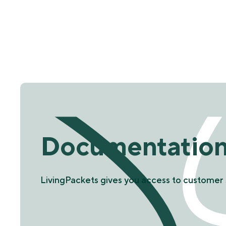
Documentatio
LivingPackets gives you access to customer 